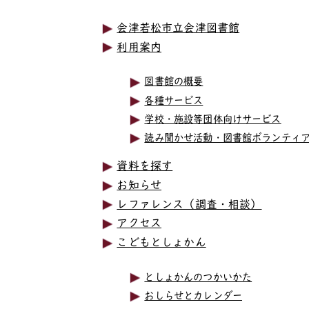
会津若松市立会津図書館
利用案内
図書館の概要
各種サービス
学校・施設等団体向けサービス
読み聞かせ活動・図書館ボランティ
資料を探す
お知らせ
レファレンス（調査・相談）
アクセス
こどもとしょかん
としょかんのつかいかた
おしらせとカレンダー