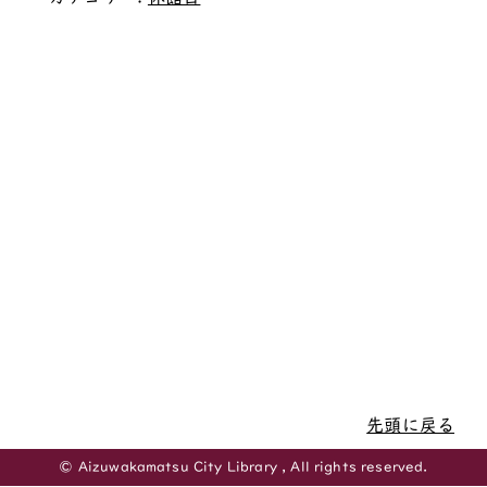
先頭に戻る
© Aizuwakamatsu City Library , All rights reserved.