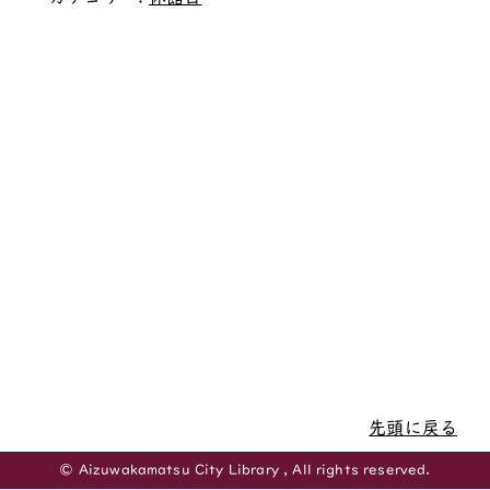
先頭に戻る
© Aizuwakamatsu City Library , All rights reserved.