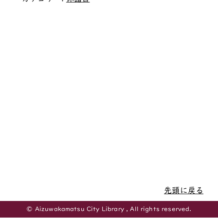
先頭に戻る
© Aizuwakamatsu City Library , All rights reserved.