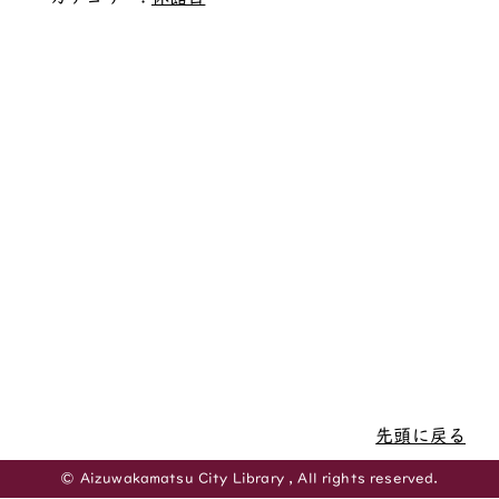
先頭に戻る
© Aizuwakamatsu City Library , All rights reserved.