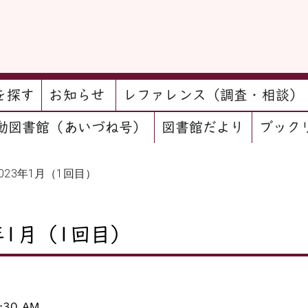
を探す
お知らせ
レファレンス（調査・相談）
動図書館（あいづね号）
図書館だより
ブック
023年1月（1回目）
年1月（1回目）
:30 AM