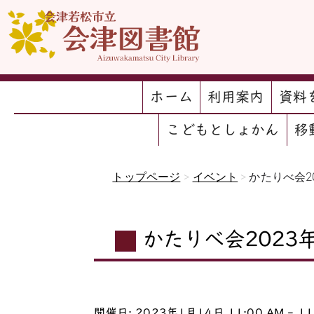
ホーム
利用案内
資料
こどもとしょかん
移
トップページ
>
イベント
>
かたりべ会2
かたりべ会2023
開催日: 2023年1月14日 11:00 AM - 11