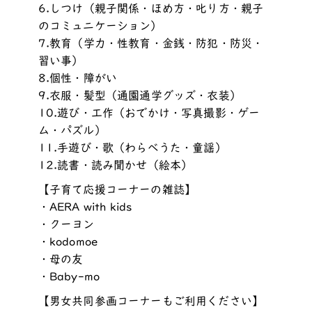
6.しつけ（親子関係・ほめ方・叱り方・親子
のコミュニケーション）
7.教育（学力・性教育・金銭・防犯・防災・
習い事）
8.個性・障がい
9.衣服・髪型（通園通学グッズ・衣装）
10.遊び・工作（おでかけ・写真撮影・ゲー
ム・パズル）
11.手遊び・歌（わらべうた・童謡）
12.読書・読み聞かせ（絵本）
【子育て応援コーナーの雑誌】
・AERA with kids
・クーヨン
・kodomoe
・母の友
・Baby-mo
【男女共同参画コーナーもご利用ください】