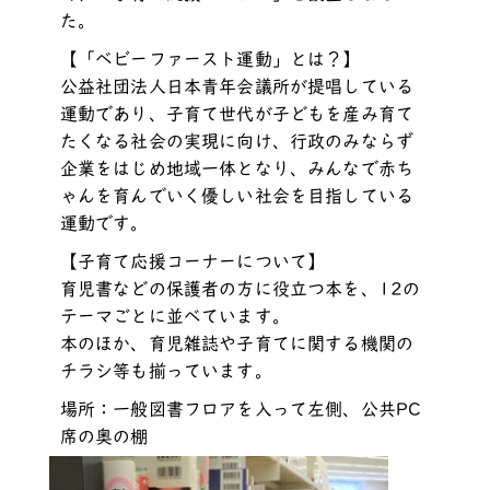
た。
【「ベビーファースト運動」とは？】
公益社団法人日本青年会議所が提唱している
運動であり、子育て世代が子どもを産み育て
たくなる社会の実現に向け、行政のみならず
企業をはじめ地域一体となり、みんなで赤ち
ゃんを育んでいく優しい社会を目指している
運動です。
【子育て応援コーナーについて】
育児書などの保護者の方に役立つ本を、12の
テーマごとに並べています。
本のほか、育児雑誌や子育てに関する機関の
チラシ等も揃っています。
場所：一般図書フロアを入って左側、公共PC
席の奥の棚