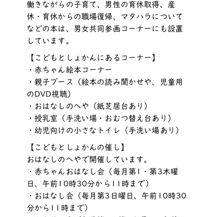
働きながらの子育て、男性の育休取得、産
休・育休からの職場復帰、マタハラについて
などの本は、男女共同参画コーナーにも設置
しています。
【こどもとしょかんにあるコーナー】
・赤ちゃん絵本コーナー
・親子ブース（絵本の読み聞かせや、児童用
のDVD視聴）
・おはなしのへや（紙芝居台あり）
・授乳室（手洗い場・おむつ替え台あり）
・幼児向けの小さなトイレ（手洗い場あり）
【こどもとしょかんの催し】
おはなしのへやで開催しています。
・赤ちゃんおはなし会（毎月第1・第3木曜
日、午前10時30分から11時まで）
・おはなし会（毎月第3日曜日、午前10時30
分から11時まで）