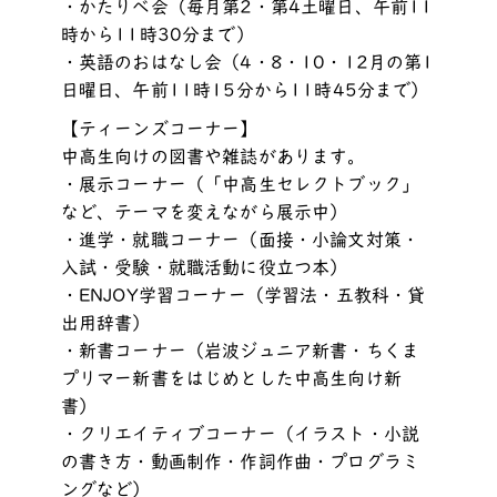
・かたりべ会（毎月第2・第4土曜日、午前11
時から11時30分まで）
・英語のおはなし会（4・8・10・12月の第1
日曜日、午前11時15分から11時45分まで）
【ティーンズコーナー】
中高生向けの図書や雑誌があります。
・展示コーナー（「中高生セレクトブック」
など、テーマを変えながら展示中）
・進学・就職コーナー（面接・小論文対策・
入試・受験・就職活動に役立つ本）
・ENJOY学習コーナー（学習法・五教科・貸
出用辞書）
・新書コーナー（岩波ジュニア新書・ちくま
プリマー新書をはじめとした中高生向け新
書）
・クリエイティブコーナー（イラスト・小説
の書き方・動画制作・作詞作曲・プログラミ
ングなど）