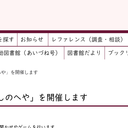
を探す
お知らせ
レファレンス（調査・相談）
動図書館（あいづね号）
図書館だより
ブック
へや」を開催します
しのへや」を開催します
み聞かせやゲームを行います。