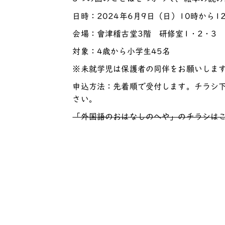
日時：2024年6月9日（日）10時から1
会場：會津稽古堂3階 研修室1・2・3
対象：4歳から小学生45名
※未就学児は保護者の同伴をお願いしま
申込方法：先着順で受付します。チラシ
さい。
「外国語のおはなしのへや」のチラシは