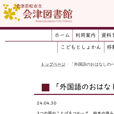
ホーム
利用案内
資料
こどもとしょかん
移
トップページ
>
「外国語のおはなしの
「外国語のおはな
24.04.30
3つの国のことばをつかって、絵本の読