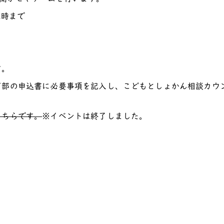
2時まで
す。
下部の申込書に必要事項を記入し、こどもとしょかん相談カウ
こちらです。
※イベントは終了しました。