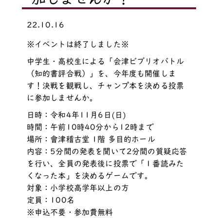
22.10.16
※イベントは終了しました※
中学生・高校生による「会津ビブリオバトル
（知的書評合戦）」を、今年度も開催しま
す！決戦を観戦し、チャンプ本を決める投票
に参加しませんか。
日時：令和4年11月6日(日)
時間：午前10時40分から12時まで
場所：會津稽古堂 1階 多目的ホール
内容：5分間の発表を聞いて2分間の質疑応答
を行い、全員の発表後に投票で「１番読みた
くなった本」を決めるゲームです。
対象：小学校高学年以上の方
定員：100名
※申込不要・参加費無料