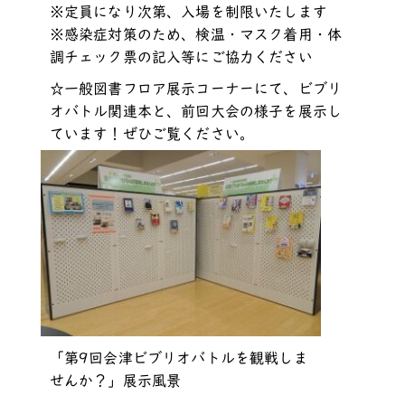
※定員になり次第、入場を制限いたします
※感染症対策のため、検温・マスク着用・体
調チェック票の記入等にご協力ください
☆一般図書フロア展示コーナーにて、ビブリ
オバトル関連本と、前回大会の様子を展示し
ています！ぜひご覧ください。
「第9回会津ビブリオバトルを観戦しま
せんか？」展示風景