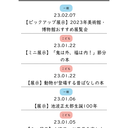
一般
23.02.07
【ピックアップ展示】2023年美術館・
博物館おすすめ展覧会
こども
23.01.22
【ミニ展示】「鬼は外、福は内！」節分
の本
こども
23.01.22
【展示】動物が登場する昔ばなしの本
一般
23.01.06
【展示】池波正太郎生誕100年
こども
23.01.05