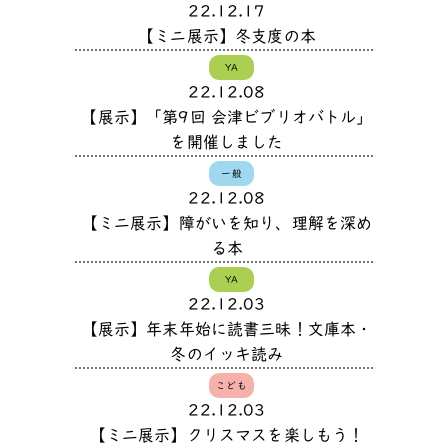
22.12.17
【ミニ展示】冬支度の本
YA
22.12.08
【展示】「第9回 会津ビブリオバトル」
を開催しました
一般
22.12.08
【ミニ展示】障がいを知り、理解を深め
る本
YA
22.12.03
【展示】年末年始に読書三昧！文庫本・
冬のイッキ読み
こども
22.12.03
【ミニ展示】クリスマスを楽しもう！