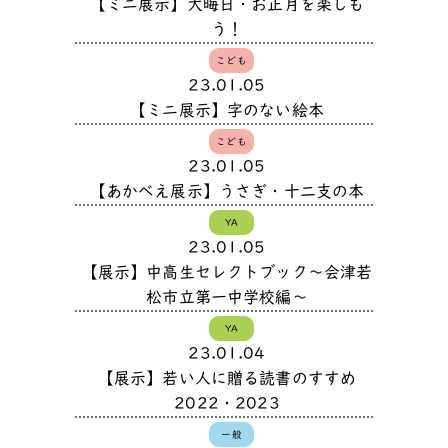
【ミニ展示】大晦日・お正月を楽しも
う！
こども
23.01.05
【ミニ展示】字のない絵本
こども
23.01.05
【あかべえ展示】うさぎ・十二支の本
YA
23.01.05
【展示】中高生セレクトブック～会津若
松市立第一中学校編～
YA
23.01.04
【展示】若い人に贈る読書のすすめ
2022・2023
一般