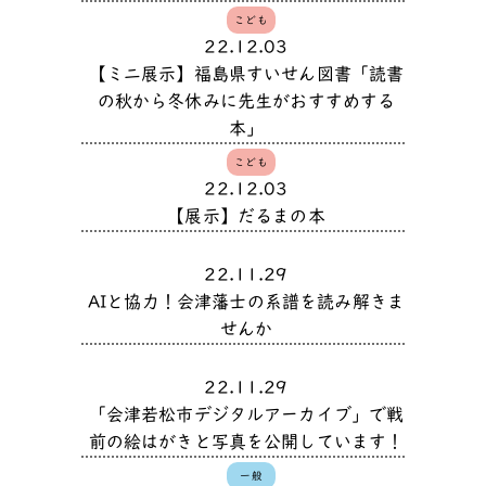
こども
22.12.03
【ミニ展示】福島県すいせん図書「読書
の秋から冬休みに先生がおすすめする
本」
こども
22.12.03
【展示】だるまの本
22.11.29
AIと協力！会津藩士の系譜を読み解きま
せんか
22.11.29
「会津若松市デジタルアーカイブ」で戦
前の絵はがきと写真を公開しています！
一般